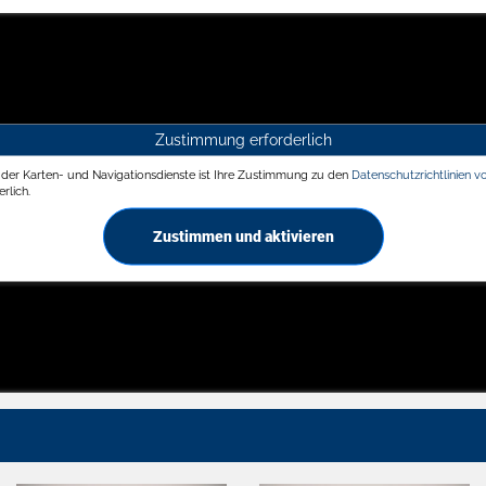
Zustimmung erforderlich
g der Karten- und Navigationsdienste ist Ihre Zustimmung zu den
Datenschutzrichtlinien v
rlich.
Zustimmen und aktivieren