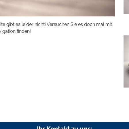
eite gibt es leider nicht! Versuchen Sie es doch mal mit
vigation finden!
Ihr Kontakt zu uns: