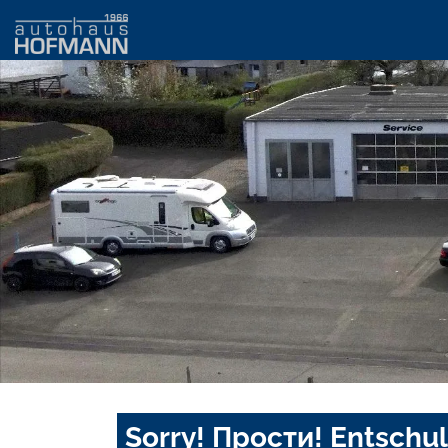
Sorry! Прости! Entschul