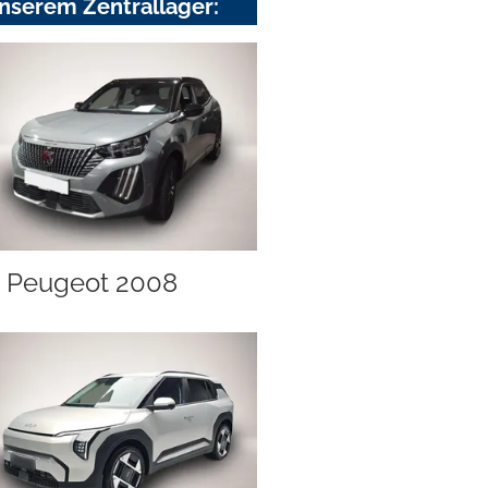
nserem Zentrallager:
Peugeot 2008