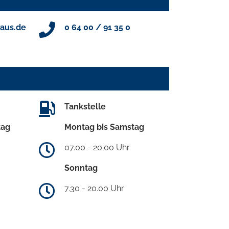
aus.de
0 64 00 / 91 35 0
Tankstelle
tag
Montag bis Samstag
07.00 - 20.00 Uhr
Sonntag
7.30 - 20.00 Uhr