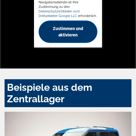
Navigationsdienste ist Ihre
Zustimmung zu den
Datenschutzrichtlinien vom
Drittanbieter Google LLC
erforderlich.
Zustimmen und
aktivieren
Beispiele aus dem
Zentrallager