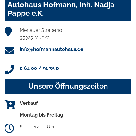
Autohaus Hofmann, Inh. Nadja
Pappe e.K.
Merlauer Straße 10
35325 Mücke
info@hofmannautohaus.de
0 64 00 / 91 35 0
Unsere Öffnungszeiten
Verkauf
Montag bis Freitag
8.00 - 17.00 Uhr