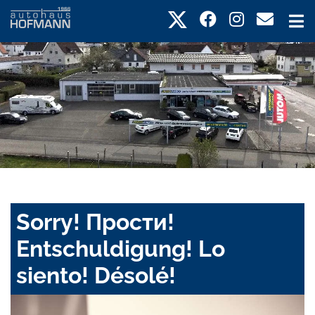
Sorry! Прости!
Entschuldigung! Lo
siento! Désolé!