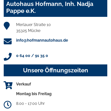
Autohaus Hofmann, Inh. Nadja
Pappe e.K.
Merlauer Straße 10
35325 Mücke
info@hofmannautohaus.de
0 64 00 / 91 35 0
Unsere Öffnungszeiten
Verkauf
Montag bis Freitag
8.00 - 17.00 Uhr