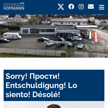
Sorry! Прости!
Entschuldigung! Lo
siento! Désolé!