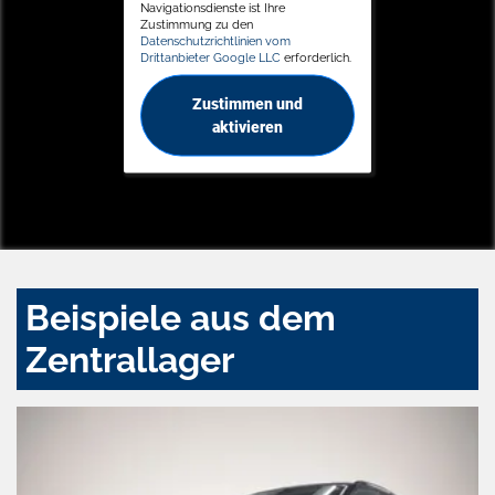
Navigationsdienste ist Ihre
Zustimmung zu den
Datenschutzrichtlinien vom
Drittanbieter Google LLC
erforderlich.
Zustimmen und
aktivieren
Beispiele aus dem
Zentrallager