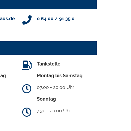
aus.de
0 64 00 / 91 35 0
Tankstelle
tag
Montag bis Samstag
07.00 - 20.00 Uhr
Sonntag
7.30 - 20.00 Uhr