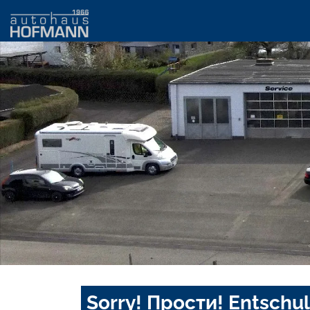
Sorry! Прости! Entschul