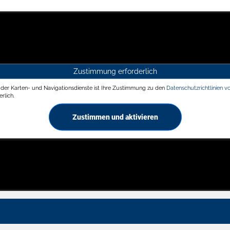
Zustimmung erforderlich
g der Karten- und Navigationsdienste ist Ihre Zustimmung zu den
Datenschutzrichtlinien v
rlich.
Zustimmen und aktivieren