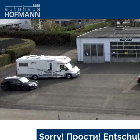
Sorry! Прости! Entschul