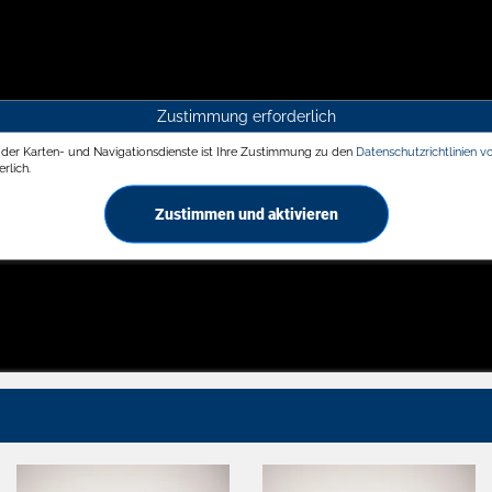
Zustimmung erforderlich
g der Karten- und Navigationsdienste ist Ihre Zustimmung zu den
Datenschutzrichtlinien v
rlich.
Zustimmen und aktivieren