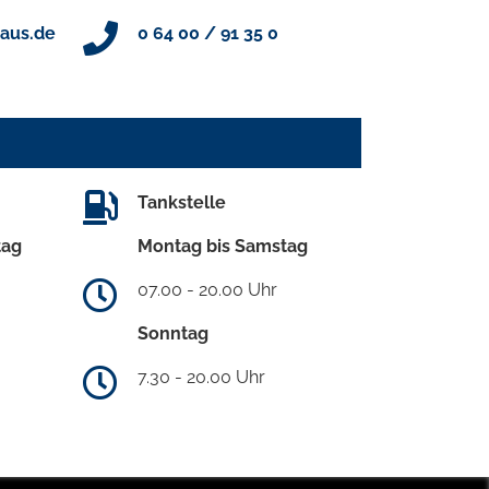
aus.de
0 64 00 / 91 35 0
Tankstelle
tag
Montag bis Samstag
07.00 - 20.00 Uhr
Sonntag
7.30 - 20.00 Uhr