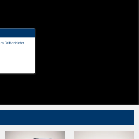
om Drittanbieter