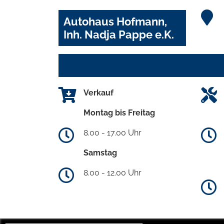
Autohaus Hofmann,
Inh. Nadja Pappe e.K.
Verkauf
Montag bis Freitag
8.00 - 17.00 Uhr
Samstag
8.00 - 12.00 Uhr