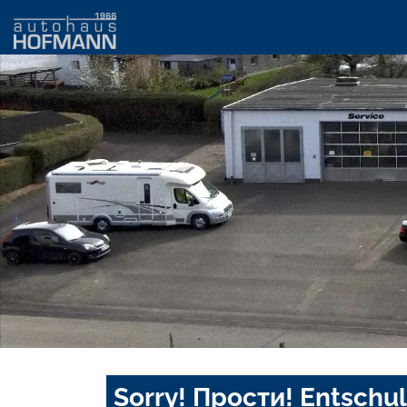
Sorry! Прости! Entschul