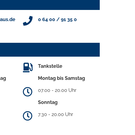
aus.de
0 64 00 / 91 35 0
Tankstelle
tag
Montag bis Samstag
07.00 - 20.00 Uhr
Sonntag
7.30 - 20.00 Uhr