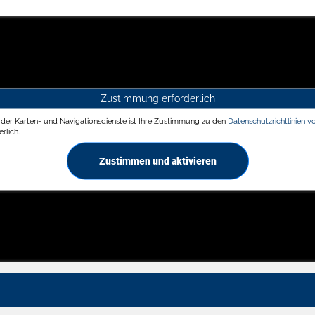
Zustimmung erforderlich
g der Karten- und Navigationsdienste ist Ihre Zustimmung zu den
Datenschutzrichtlinien v
rlich.
Zustimmen und aktivieren