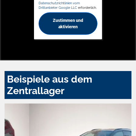
Datenschutzrichtlinien vom
Drittanbieter Google LLC
erforderlich.
Zustimmen und
aktivieren
Beispiele aus dem
Zentrallager