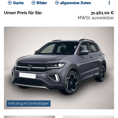
Suche
Bilder
allgemeine Daten
Unser
Preis
für Sie
:
31.561,00
€
MWSt: ausweisbar
Fahrzeug im Zentrallager