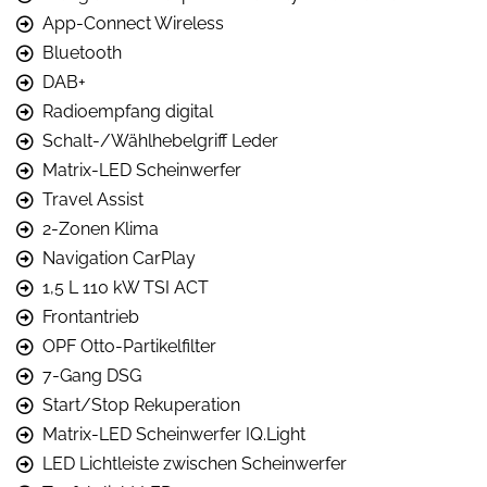
App-Connect Wireless
Bluetooth
DAB+
Radioempfang digital
Schalt-/Wählhebelgriff Leder
Matrix-LED Scheinwerfer
Travel Assist
2-Zonen Klima
Navigation CarPlay
1,5 L 110 kW TSI ACT
Frontantrieb
OPF Otto-Partikelfilter
7-Gang DSG
Start/Stop Rekuperation
Matrix-LED Scheinwerfer IQ.Light
LED Lichtleiste zwischen Scheinwerfer