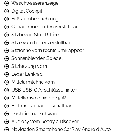
Waschwasseranzeige
Digital Cockpit
Fußraumbeleuchtung
Gepäckraumboden verstellbar
Sitzbezug Stoff R-Line
Sitze vorn höhenverstellbar
Sitzlehne vorn rechts umklappbar
Sonnenblenden Spiegel
Sitzheizung vorn
Leder Lenkrad
Mittelarmlehne vorn
USB USB-C Anschlüsse hinten
Mittelkonsole hinten 45 W
Beifahrerairbag abschaltbar
Dachhimmel schwarz
Audiosystem Ready 2 Discover
Navigation Smartphone CarPlay Android Auto