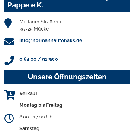
Pappe e.K.
Merlauer Straße 10
35325 Mücke
info@hofmannautohaus.de
0 64 00 / 91 35 0
Unsere Öffnungszeiten
Verkauf
Montag bis Freitag
8.00 - 17.00 Uhr
Samstag