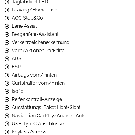
Tagfahrlicht LED
Leaving/Home-Licht
ACC Stop&Go
Lane Assist
Berganfahr-Assistent
Verkehrzeichenerkennung
Vorn/Aktionen Parkhilfe
ABS
ESP
Airbags vorn/hinten
Gurtstraffer vorn/hinten
Isofix
Reifenkontroll-Anzeige
Ausstattungs-Paket Licht+Sicht
Navigation CarPlay/Android Auto
USB Typ-C Anschlüsse
Keyless Access