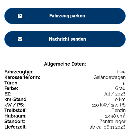
Fahrzeug parken
Nachricht senden
Allgemeine Daten:
Fahrzeugtyp:
Pkw
Karosserieform:
Geländewagen
Türen:
5
Farbe:
Grau
EZ:
Jul / 2026
km-Stand:
10 km
kW / PS:
110 kW/ 150 PS
Treibstoff:
Benzin
Hubraum:
1.498 cm³
Standort:
Zentrallager
Lieferzeit:
ab ca. 06.11.2026