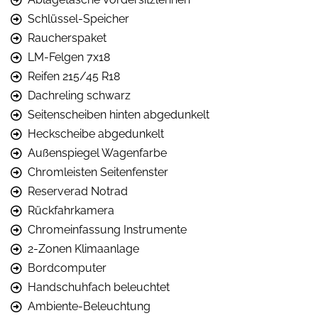
Schlüssel-Speicher
Raucherspaket
LM-Felgen 7x18
Reifen 215/45 R18
Dachreling schwarz
Seitenscheiben hinten abgedunkelt
Heckscheibe abgedunkelt
Außenspiegel Wagenfarbe
Chromleisten Seitenfenster
Reserverad Notrad
Rückfahrkamera
Chromeinfassung Instrumente
2-Zonen Klimaanlage
Bordcomputer
Handschuhfach beleuchtet
Ambiente-Beleuchtung