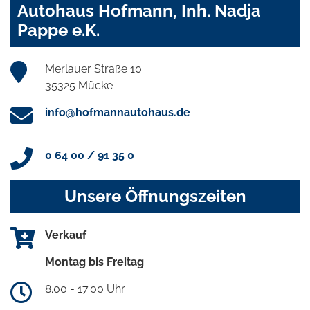
Autohaus Hofmann, Inh. Nadja
Pappe e.K.
Merlauer Straße 10
35325 Mücke
info@hofmannautohaus.de
0 64 00 / 91 35 0
Unsere Öffnungszeiten
Verkauf
Montag bis Freitag
8.00 - 17.00 Uhr