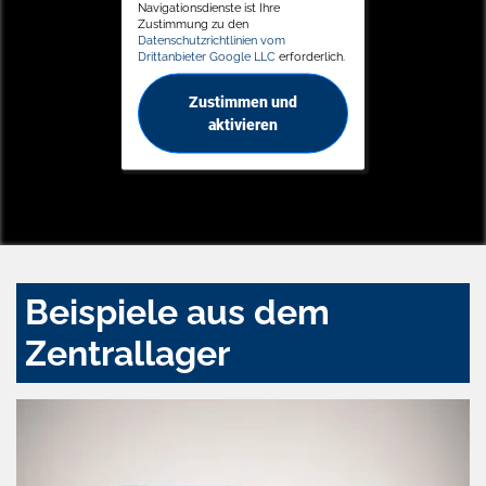
Navigationsdienste ist Ihre
Zustimmung zu den
Datenschutzrichtlinien vom
Drittanbieter Google LLC
erforderlich.
Zustimmen und
aktivieren
Beispiele aus dem
Zentrallager