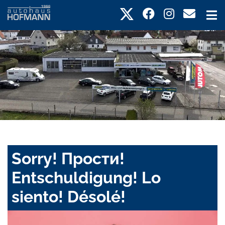
Sorry! Прости!
Entschuldigung! Lo
siento! Désolé!