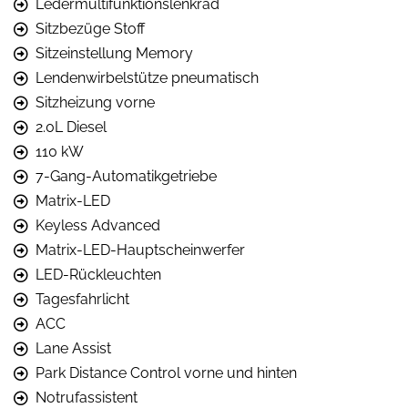
Ledermultifunktionslenkrad
Sitzbezüge Stoff
Sitzeinstellung Memory
Lendenwirbelstütze pneumatisch
Sitzheizung vorne
2.0L Diesel
110 kW
7-Gang-Automatikgetriebe
Matrix-LED
Keyless Advanced
Matrix-LED-Hauptscheinwerfer
LED-Rückleuchten
Tagesfahrlicht
ACC
Lane Assist
Park Distance Control vorne und hinten
Notrufassistent