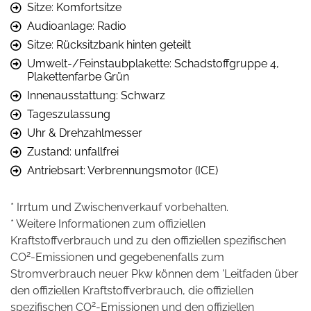
Sitze: Komfortsitze
Audioanlage: Radio
Sitze: Rücksitzbank hinten geteilt
Umwelt-/Feinstaubplakette: Schadstoffgruppe 4,
Plakettenfarbe Grün
Innenausstattung: Schwarz
Tageszulassung
Uhr & Drehzahlmesser
Zustand: unfallfrei
Antriebsart: Verbrennungsmotor (ICE)
* Irrtum und Zwischenverkauf vorbehalten.
* Weitere Informationen zum offiziellen
Kraftstoffverbrauch und zu den offiziellen spezifischen
2
CO
-Emissionen und gegebenenfalls zum
Stromverbrauch neuer Pkw können dem 'Leitfaden über
den offiziellen Kraftstoffverbrauch, die offiziellen
2
spezifischen CO
-Emissionen und den offiziellen