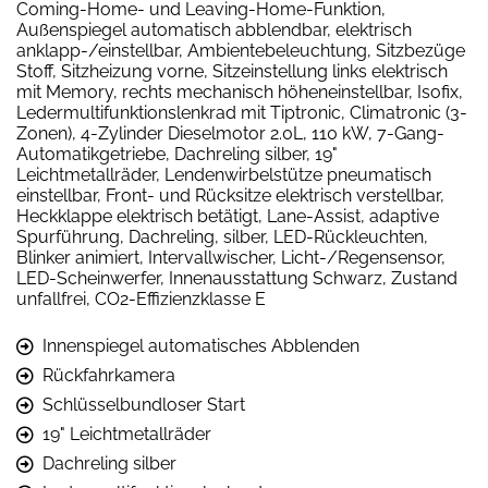
Coming-Home- und Leaving-Home-Funktion,
Außenspiegel automatisch abblendbar, elektrisch
anklapp-/einstellbar, Ambientebeleuchtung, Sitzbezüge
Stoff, Sitzheizung vorne, Sitzeinstellung links elektrisch
mit Memory, rechts mechanisch höheneinstellbar, Isofix,
Ledermultifunktionslenkrad mit Tiptronic, Climatronic (3-
Zonen), 4-Zylinder Dieselmotor 2.0L, 110 kW, 7-Gang-
Automatikgetriebe, Dachreling silber, 19"
Leichtmetallräder, Lendenwirbelstütze pneumatisch
einstellbar, Front- und Rücksitze elektrisch verstellbar,
Heckklappe elektrisch betätigt, Lane-Assist, adaptive
Spurführung, Dachreling, silber, LED-Rückleuchten,
Blinker animiert, Intervallwischer, Licht-/Regensensor,
LED-Scheinwerfer, Innenausstattung Schwarz, Zustand
unfallfrei, CO2-Effizienzklasse E
Innenspiegel automatisches Abblenden
Rückfahrkamera
Schlüsselbundloser Start
19" Leichtmetallräder
Dachreling silber