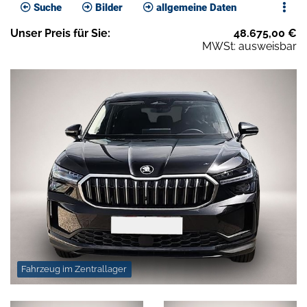
Suche
Bilder
allgemeine Daten
Unser
Preis
für Sie
:
48.675,00
€
MWSt: ausweisbar
Fahrzeug im Zentrallager