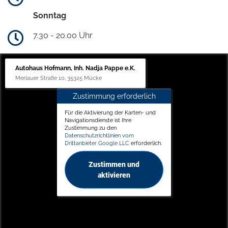
Sonntag
7.30 - 20.00 Uhr
Autohaus Hofmann, Inh. Nadja Pappe e.K.
Merlauer Straße 10, 35325 Mücke
Zustimmung erforderlich
Für die Aktivierung der Karten- und
Navigationsdienste ist Ihre
Zustimmung zu den
Datenschutzrichtlinien vom
Drittanbieter Google LLC
erforderlich.
Zustimmen und
aktivieren