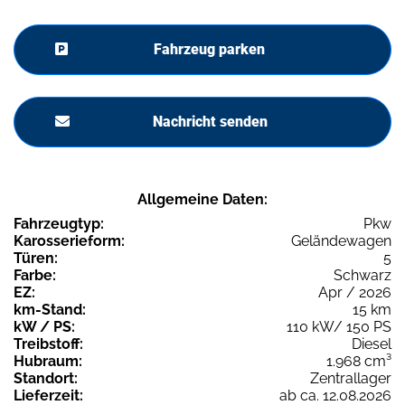
Fahrzeug parken
Nachricht senden
Allgemeine Daten:
Fahrzeugtyp:
Pkw
Karosserieform:
Geländewagen
Türen:
5
Farbe:
Schwarz
EZ:
Apr / 2026
km-Stand:
15 km
kW / PS:
110 kW/ 150 PS
Treibstoff:
Diesel
Hubraum:
1.968 cm³
Standort:
Zentrallager
Lieferzeit:
ab ca. 12.08.2026