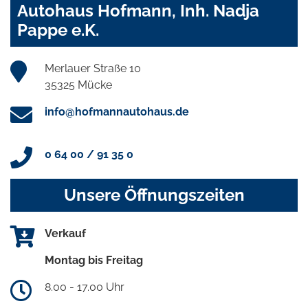
Autohaus Hofmann, Inh. Nadja
Pappe e.K.
Merlauer Straße 10
35325 Mücke
info@hofmannautohaus.de
0 64 00 / 91 35 0
Unsere Öffnungszeiten
Verkauf
Montag bis Freitag
8.00 - 17.00 Uhr