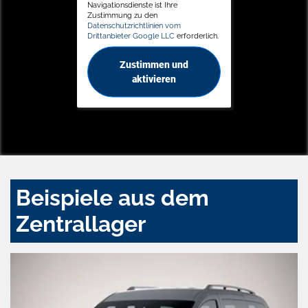
Navigationsdienste ist Ihre
Zustimmung zu den
Datenschutzrichtlinien vom
Drittanbieter Google LLC
erforderlich.
Zustimmen und
aktivieren
Beispiele aus dem
Zentrallager