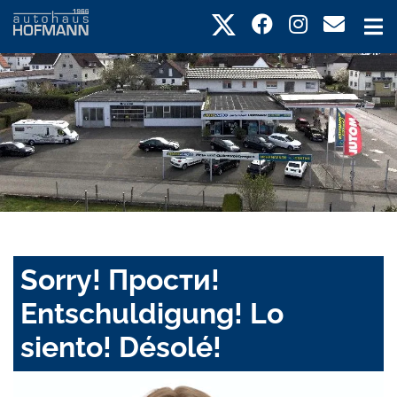
Sorry! Прости!
Entschuldigung! Lo
siento! Désolé!