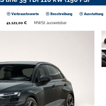
Verbrauchswerte
Beschreibung
Ausstattung
41.121,00
€
MWSt: ausweisbar