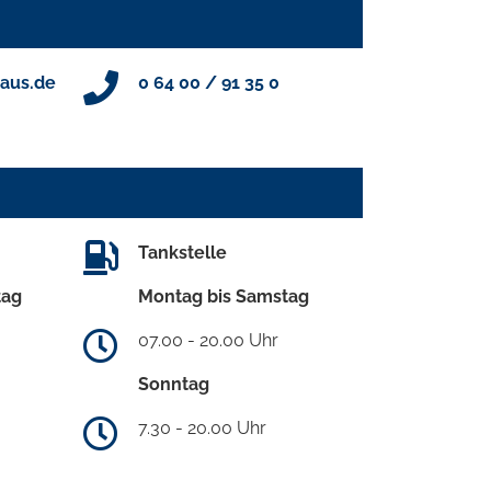
aus.de
0 64 00 / 91 35 0
Tankstelle
tag
Montag bis Samstag
07.00 - 20.00 Uhr
Sonntag
7.30 - 20.00 Uhr