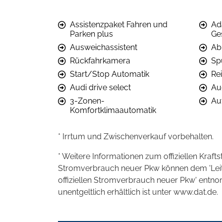
Assistenzpaket Fahren und
Ad
Parken plus
Ge
Ausweichassistent
Ab
Rückfahrkamera
Sp
Start/Stop Automatik
Re
Audi drive select
Aud
3-Zonen-
Au
Komfortklimaautomatik
* Irrtum und Zwischenverkauf vorbehalten.
* Weitere Informationen zum offiziellen Kraft
Stromverbrauch neuer Pkw können dem 'Leitfad
offiziellen Stromverbrauch neuer Pkw' entn
unentgeltlich erhältlich ist unter www.dat.de.