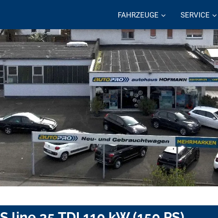
FAHRZEUGE
SERVICE
S line 35 TDI 110 kW (150 PS)