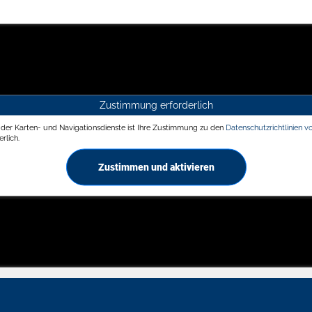
Zustimmung erforderlich
g der Karten- und Navigationsdienste ist Ihre Zustimmung zu den
Datenschutzrichtlinien v
rlich.
Zustimmen und aktivieren