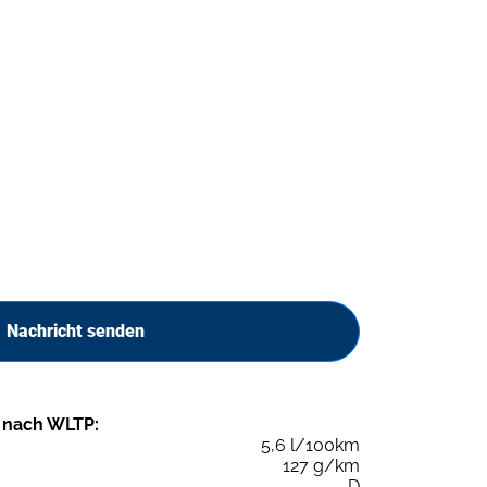
Nachricht senden
 nach WLTP:
5,6 l/100km
127 g/km
D