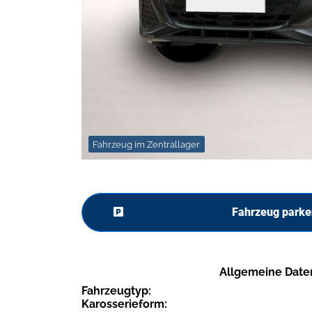
Fahrzeug im Zentrallager
Fahrzeug parke
Allgemeine Date
Fahrzeugtyp:
Karosserieform: