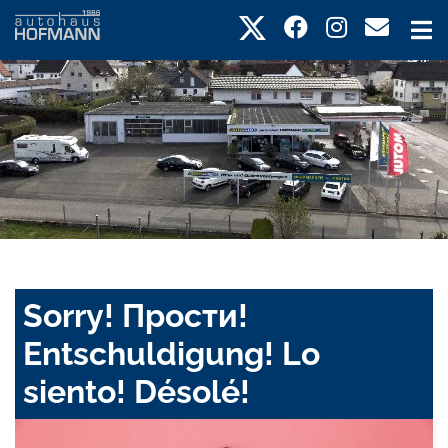
Sorry! Прости!
Entschuldigung! Lo
siento! Désolé!