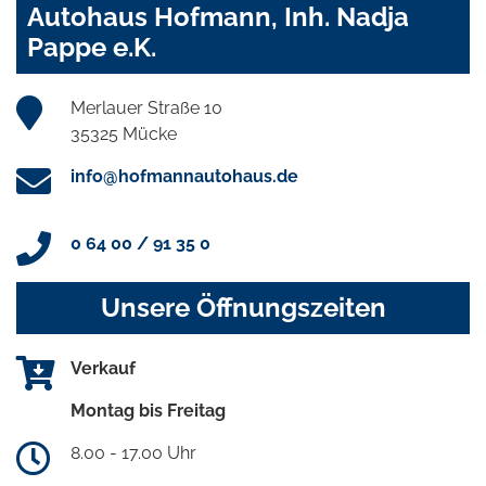
Autohaus Hofmann, Inh. Nadja
Pappe e.K.
Merlauer Straße 10
35325 Mücke
info@hofmannautohaus.de
0 64 00 / 91 35 0
Unsere Öffnungszeiten
Verkauf
Montag bis Freitag
8.00 - 17.00 Uhr