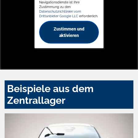
Navigationsdienste ist Ihre
Zustimmung zu den
Datenschutzrichtlinien vom
Drittanbieter Google LLC
erforderlich.
Zustimmen und
aktivieren
Beispiele aus dem
Zentrallager