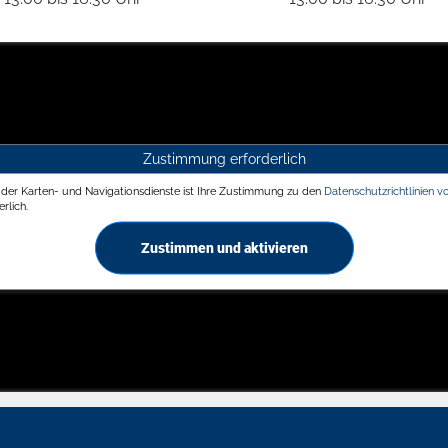
Zustimmung erforderlich
g der Karten- und Navigationsdienste ist Ihre Zustimmung zu den
Datenschutzrichtlinien v
rlich.
Zustimmen und aktivieren