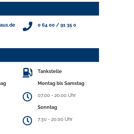
aus.de
0 64 00 / 91 35 0
Tankstelle
tag
Montag bis Samstag
07.00 - 20.00 Uhr
Sonntag
7.30 - 20.00 Uhr