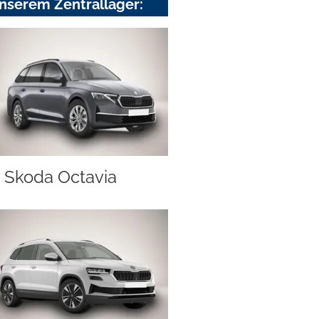
nserem Zentrallager:
Skoda Octavia