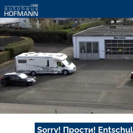
Sorry! Прости! Entschul