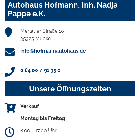
Autohaus Hofmann, Inh. Nadja
Pappe e.K.
Merlauer Straße 10
35325 Mücke
info@hofmannautohaus.de
0 64 00 / 91 35 0
Unsere Öffnungszeiten
Verkauf
Montag bis Freitag
8.00 - 17.00 Uhr