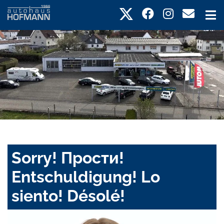
Sorry! Прости!
Entschuldigung! Lo
siento! Désolé!