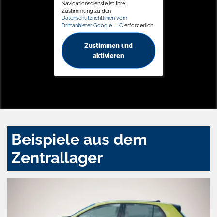
Navigationsdienste ist Ihre
Zustimmung zu den
Datenschutzrichtlinien vom
Drittanbieter Google LLC
erforderlich.
Zustimmen und
aktivieren
Beispiele aus dem
Zentrallager