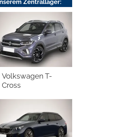
nserem Zentrallager:
Volkswagen T-
Cross