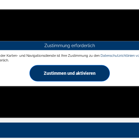
Zustimmung erforderlich
g der Karten- und Navigationsdienste ist Ihre Zustimmung zu den
Datenschutzrichtlinien v
rlich.
Zustimmen und aktivieren