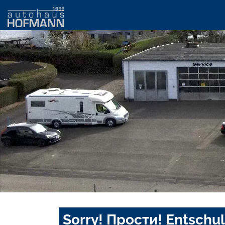
Sorry! Прости! Entschul