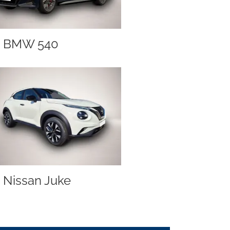
BMW 540
Nissan Juke