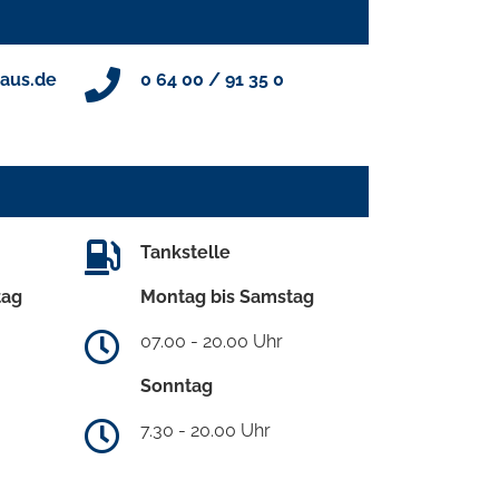
aus.de
0 64 00 / 91 35 0
Tankstelle
tag
Montag bis Samstag
07.00 - 20.00 Uhr
Sonntag
7.30 - 20.00 Uhr