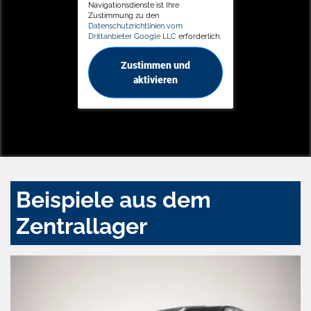
Navigationsdienste ist Ihre
Zustimmung zu den
Datenschutzrichtlinien vom
Drittanbieter Google LLC
erforderlich.
Zustimmen und
aktivieren
Beispiele aus dem
Zentrallager