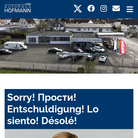
Sorry! Прости!
Entschuldigung! Lo
siento! Désolé!