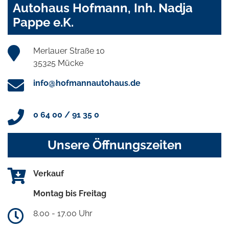
Autohaus Hofmann, Inh. Nadja
Pappe e.K.
Merlauer Straße 10
35325 Mücke
info@hofmannautohaus.de
0 64 00 / 91 35 0
Unsere Öffnungszeiten
Verkauf
Montag bis Freitag
8.00 - 17.00 Uhr