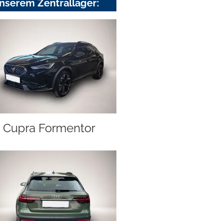
nserem Zentrallager:
Cupra Formentor