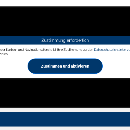
Zustimmung erforderlich
g der Karten- und Navigationsdienste ist Ihre Zustimmung zu den
Datenschutzrichtlinien v
rlich.
Zustimmen und aktivieren