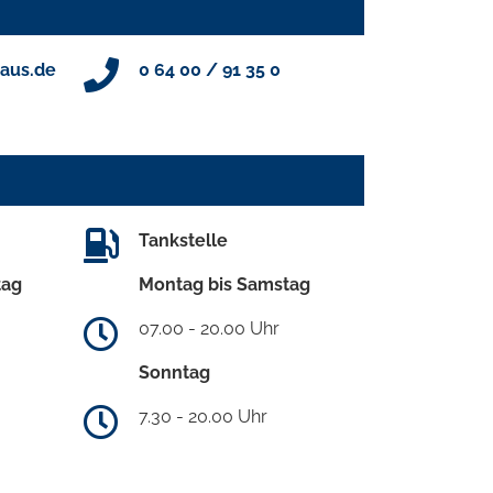
aus.de
0 64 00 / 91 35 0
Tankstelle
tag
Montag bis Samstag
07.00 - 20.00 Uhr
Sonntag
7.30 - 20.00 Uhr