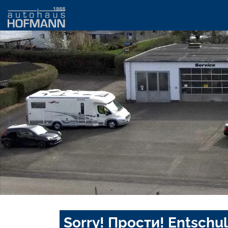
Sorry! Прости! Entschul