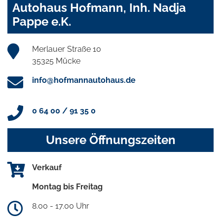
Autohaus Hofmann, Inh. Nadja
Pappe e.K.
Merlauer Straße 10
35325 Mücke
info@hofmannautohaus.de
0 64 00 / 91 35 0
Unsere Öffnungszeiten
Verkauf
Montag bis Freitag
8.00 - 17.00 Uhr