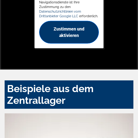
Navigationsdienste ist Ihre
Zustimmung zu den
Datenschutzrichtlinien vom
Drittanbieter Google LLC
erforderlich.
Zustimmen und
aktivieren
Beispiele aus dem
Zentrallager