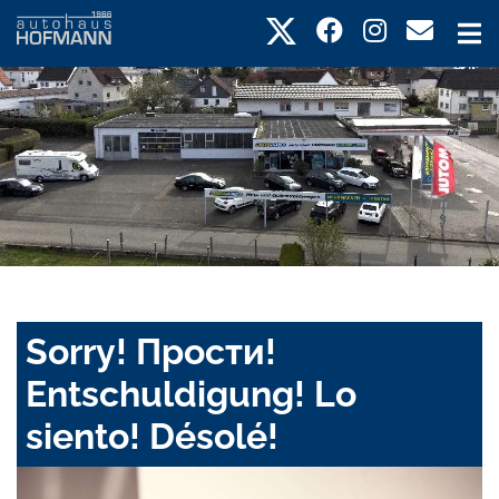
Sorry! Прости!
Entschuldigung! Lo
siento! Désolé!