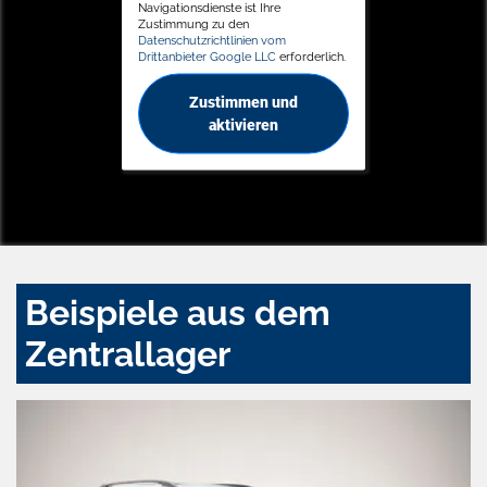
Navigationsdienste ist Ihre
Zustimmung zu den
Datenschutzrichtlinien vom
Drittanbieter Google LLC
erforderlich.
Zustimmen und
aktivieren
Beispiele aus dem
Zentrallager