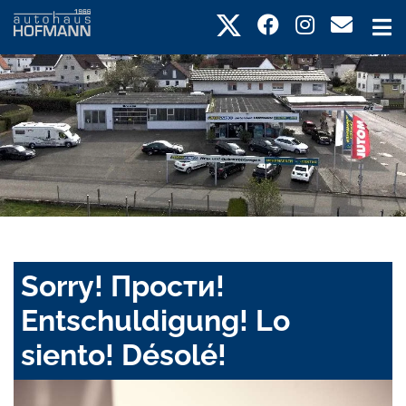
Sorry! Прости!
Entschuldigung! Lo
siento! Désolé!