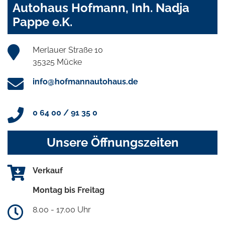
Autohaus Hofmann, Inh. Nadja
Pappe e.K.
Merlauer Straße 10
35325 Mücke
info@hofmannautohaus.de
0 64 00 / 91 35 0
Unsere Öffnungszeiten
Verkauf
Montag bis Freitag
8.00 - 17.00 Uhr