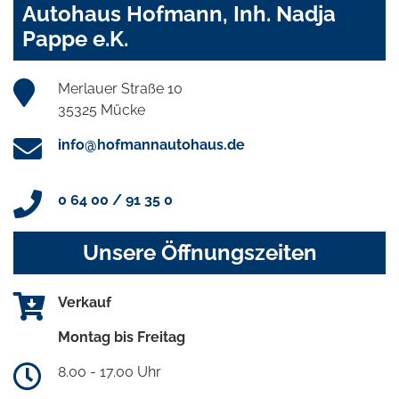
Autohaus Hofmann, Inh. Nadja
Pappe e.K.
Merlauer Straße 10
35325 Mücke
info@hofmannautohaus.de
0 64 00 / 91 35 0
Unsere Öffnungszeiten
Verkauf
Montag bis Freitag
8.00 - 17.00 Uhr