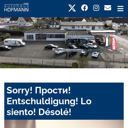
Sorry! Прости!
Entschuldigung! Lo
siento! Désolé!