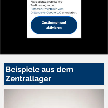
Navigationsdienste ist Ihre
Zustimmung zu den
Datenschutzrichtlinien vom
Drittanbieter Google LLC
erforderlich.
Zustimmen und
aktivieren
Beispiele aus dem
Zentrallager