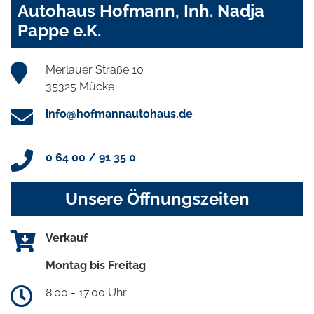
Autohaus Hofmann, Inh. Nadja
Pappe e.K.
Merlauer Straße 10
35325 Mücke
info@hofmannautohaus.de
0 64 00 / 91 35 0
Unsere Öffnungszeiten
Verkauf
Montag bis Freitag
8.00 - 17.00 Uhr