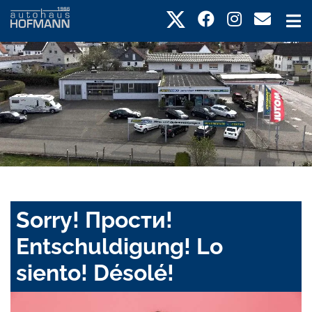
Sorry! Прости!
Entschuldigung! Lo
siento! Désolé!