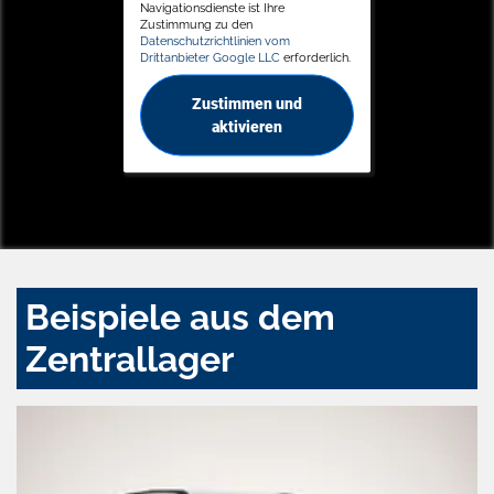
Navigationsdienste ist Ihre
Zustimmung zu den
Datenschutzrichtlinien vom
Drittanbieter Google LLC
erforderlich.
Zustimmen und
aktivieren
Beispiele aus dem
Zentrallager