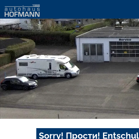
Sorry! Прости! Entschul