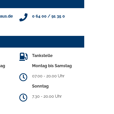
aus.de
0 64 00 / 91 35 0
Tankstelle
tag
Montag bis Samstag
07.00 - 20.00 Uhr
Sonntag
7.30 - 20.00 Uhr