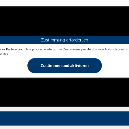
Zustimmung erforderlich
g der Karten- und Navigationsdienste ist Ihre Zustimmung zu den
Datenschutzrichtlinien v
rlich.
Zustimmen und aktivieren