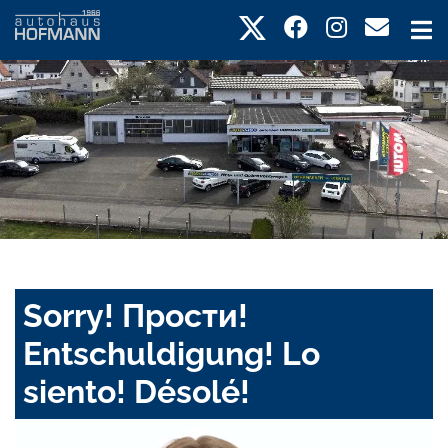
Sorry! Прости!
Entschuldigung! Lo
siento! Désolé!