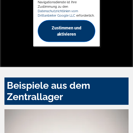
Navigationsdienste ist Ihre
Zustimmung zu den
Datenschutzrichtlinien vom
Drittanbieter Google LLC
erforderlich.
Zustimmen und
aktivieren
Beispiele aus dem
Zentrallager