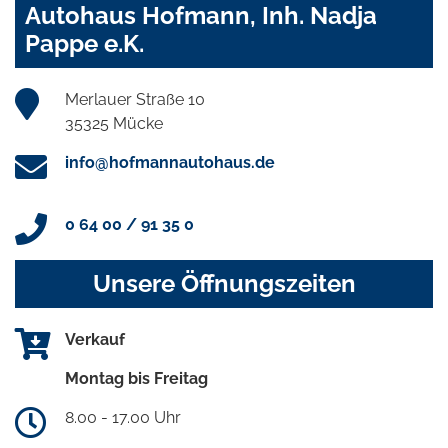
Autohaus Hofmann, Inh. Nadja
Pappe e.K.
Merlauer Straße 10
35325 Mücke
info@hofmannautohaus.de
0 64 00 / 91 35 0
Unsere Öffnungszeiten
Verkauf
Montag bis Freitag
8.00 - 17.00 Uhr