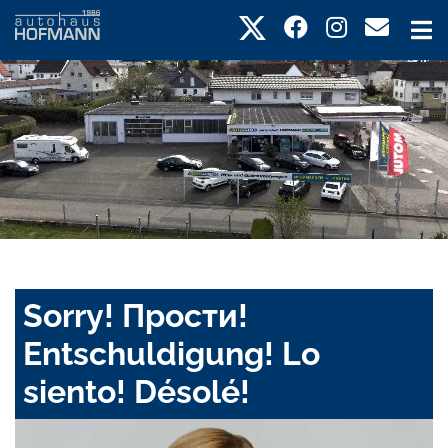
Sorry! Прости!
Entschuldigung! Lo
siento! Désolé!