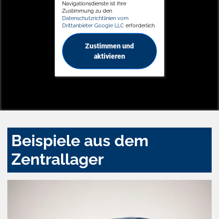
Navigationsdienste ist Ihre
Zustimmung zu den
Datenschutzrichtlinien vom
Drittanbieter Google LLC
erforderlich.
Zustimmen und
aktivieren
Beispiele aus dem
Zentrallager