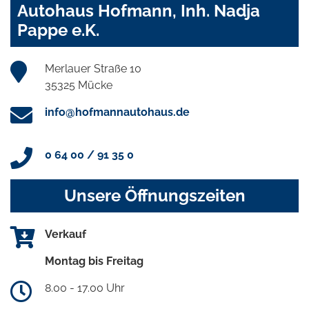
Autohaus Hofmann, Inh. Nadja
Pappe e.K.
Merlauer Straße 10
35325 Mücke
info@hofmannautohaus.de
0 64 00 / 91 35 0
Unsere Öffnungszeiten
Verkauf
Montag bis Freitag
8.00 - 17.00 Uhr