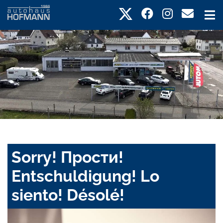
Sorry! Прости!
Entschuldigung! Lo
siento! Désolé!