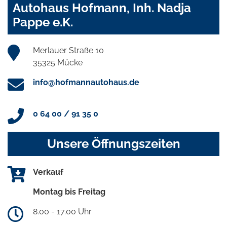
Autohaus Hofmann, Inh. Nadja
Pappe e.K.
Merlauer Straße 10
35325 Mücke
info@hofmannautohaus.de
0 64 00 / 91 35 0
Unsere Öffnungszeiten
Verkauf
Montag bis Freitag
8.00 - 17.00 Uhr