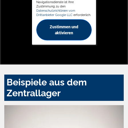
Navigationsdienste ist Ihre
Zustimmung zu den
Datenschutzrichtlinien vom
Drittanbieter Google LLC
erforderlich.
Zustimmen und
aktivieren
Beispiele aus dem
Zentrallager