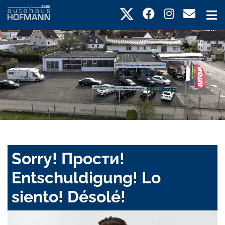
Sorry! Прости!
Entschuldigung! Lo
siento! Désolé!