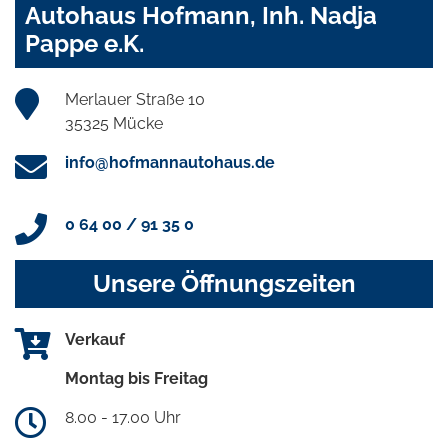
Autohaus Hofmann, Inh. Nadja
Pappe e.K.
Merlauer Straße 10
35325 Mücke
info@hofmannautohaus.de
0 64 00 / 91 35 0
Unsere Öffnungszeiten
Verkauf
Montag bis Freitag
8.00 - 17.00 Uhr