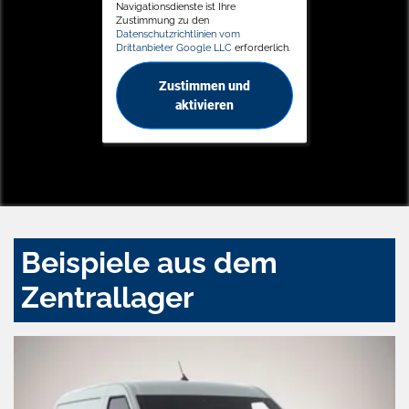
Navigationsdienste ist Ihre
Zustimmung zu den
Datenschutzrichtlinien vom
Drittanbieter Google LLC
erforderlich.
Zustimmen und
aktivieren
Beispiele aus dem
Zentrallager