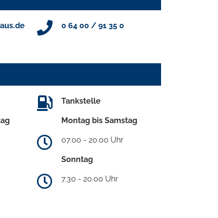
aus.de
0 64 00 / 91 35 0
Tankstelle
tag
Montag bis Samstag
07.00 - 20.00 Uhr
Sonntag
7.30 - 20.00 Uhr