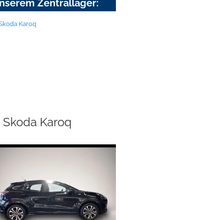
nserem Zentrallager:
Skoda Karoq