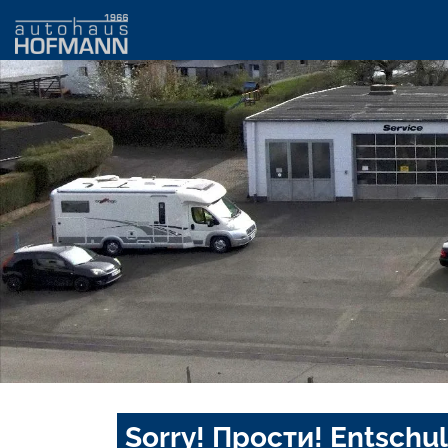
Sorry! Прости! Entschul