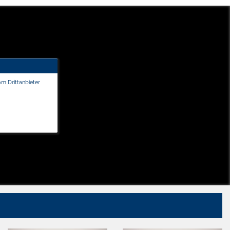
om Drittanbieter