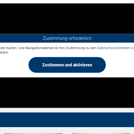
Zustimmung erforderlich
g der Karten- und Navigationsdienste ist Ihre Zustimmung zu den
Datenschutzrichtlinien v
rlich.
Zustimmen und aktivieren