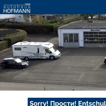
Sorry! Прости! Entschul