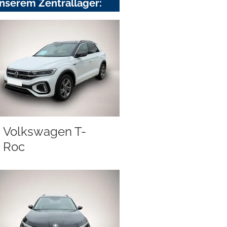
nserem Zentrallager:
Volkswagen T-
Roc