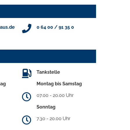
aus.de
0 64 00 / 91 35 0
Tankstelle
tag
Montag bis Samstag
07.00 - 20.00 Uhr
Sonntag
7.30 - 20.00 Uhr