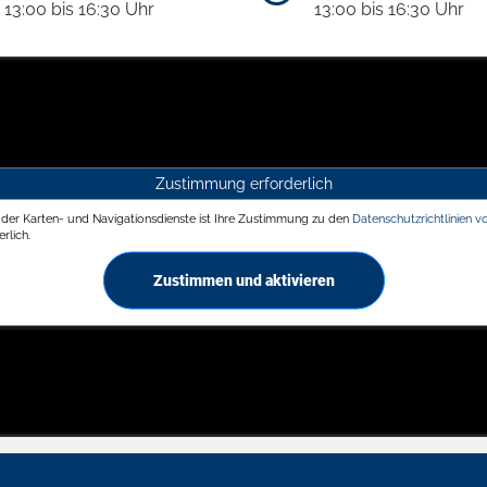
13:00 bis 16:30 Uhr
13:00 bis 16:30 Uhr
Zustimmung erforderlich
g der Karten- und Navigationsdienste ist Ihre Zustimmung zu den
Datenschutzrichtlinien v
rlich.
Zustimmen und aktivieren