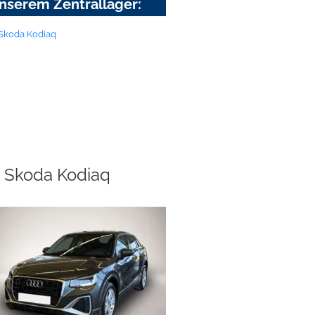
nserem Zentrallager:
Skoda Kodiaq