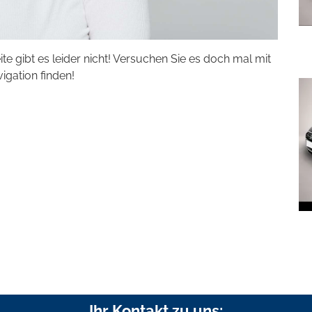
eite gibt es leider nicht! Versuchen Sie es doch mal mit
vigation finden!
Ihr Kontakt zu uns: