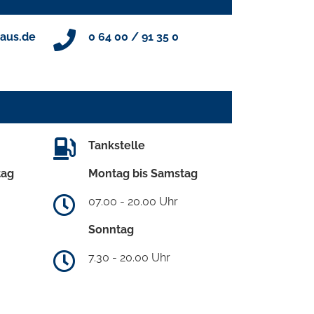
aus.de
0 64 00 / 91 35 0
Tankstelle
tag
Montag bis Samstag
07.00 - 20.00 Uhr
Sonntag
7.30 - 20.00 Uhr