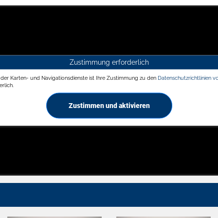
Zustimmung erforderlich
g der Karten- und Navigationsdienste ist Ihre Zustimmung zu den
Datenschutzrichtlinien v
rlich.
Zustimmen und aktivieren