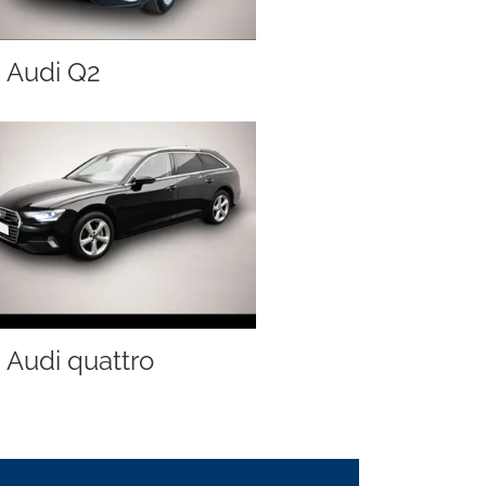
Audi Q2
Audi quattro