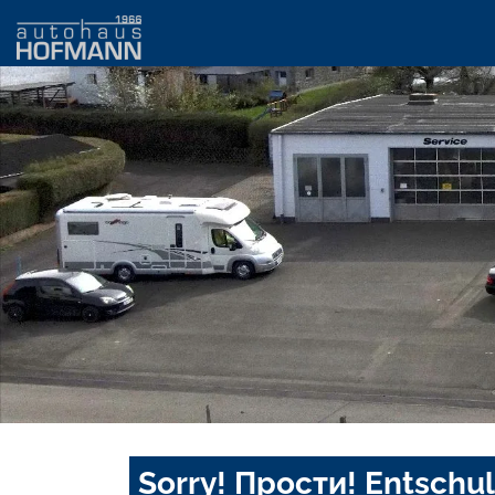
Sorry! Прости! Entschul