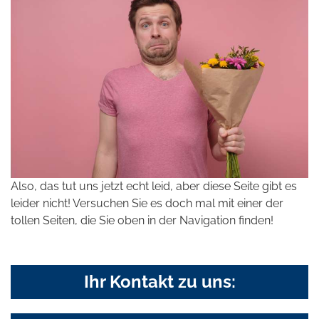
Also, das tut uns jetzt echt leid, aber diese Seite gibt es
leider nicht! Versuchen Sie es doch mal mit einer der
tollen Seiten, die Sie oben in der Navigation finden!
Ihr Kontakt zu uns: