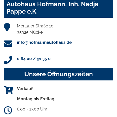
Autohaus Hofmann, Inh. Nadja
Pappe e.K.
Merlauer Straße 10
35325 Mücke
info@hofmannautohaus.de
0 64 00 / 91 35 0
Unsere Öffnungszeiten
Verkauf
Montag bis Freitag
8.00 - 17.00 Uhr