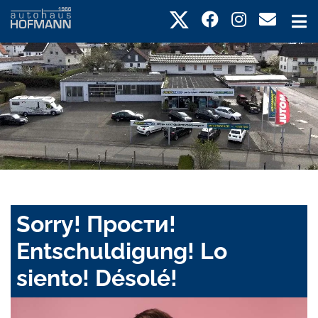
Sorry! Прости!
Entschuldigung! Lo
siento! Désolé!