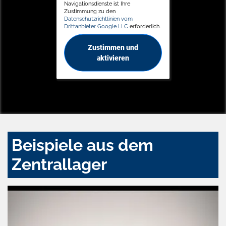
Navigationsdienste ist Ihre
Zustimmung zu den
Datenschutzrichtlinien vom
Drittanbieter Google LLC
erforderlich.
Zustimmen und
aktivieren
Beispiele aus dem
Zentrallager