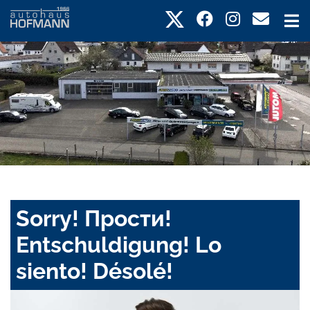
Sorry! Прости!
Entschuldigung! Lo
siento! Désolé!