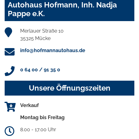
Autohaus Hofmann, Inh. Nadja
Pappe e.K.
Merlauer Straße 10
35325 Mücke
info@hofmannautohaus.de
0 64 00 / 91 35 0
Unsere Öffnungszeiten
Verkauf
Montag bis Freitag
8.00 - 17.00 Uhr