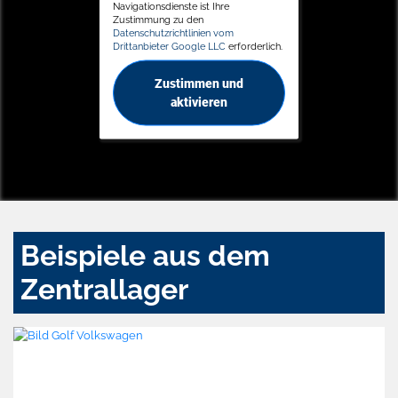
Navigationsdienste ist Ihre
Zustimmung zu den
Datenschutzrichtlinien vom
Drittanbieter Google LLC
erforderlich.
Zustimmen und
aktivieren
Beispiele aus dem
Zentrallager