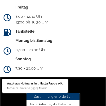
Freitag
8.00 - 12.30 Uhr
13:00 bis 16:30 Uhr
Tankstelle
Montag bis Samstag
07.00 - 20.00 Uhr
Sonntag
7.30 - 20.00 Uhr
Autohaus Hofmann, Inh. Nadja Pappe e.K.
Merlauer Straße 10, 35325 Mücke
Zustimmung erforderlich
Für die Aktivierung der Karten- und