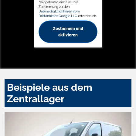
Navigationsdienste ist Ihre
Zustimmung zu den
Datenschutzrichtlinien vom
Drittanbieter Google LLC
erforderlich.
Zustimmen und
aktivieren
Beispiele aus dem
Zentrallager