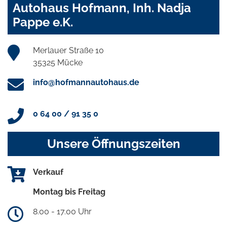
Autohaus Hofmann, Inh. Nadja
Pappe e.K.
Merlauer Straße 10
35325 Mücke
info@hofmannautohaus.de
0 64 00 / 91 35 0
Unsere Öffnungszeiten
Verkauf
Montag bis Freitag
8.00 - 17.00 Uhr