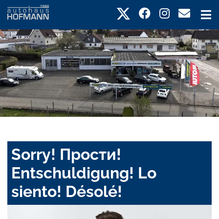
Sorry! Прости!
Entschuldigung! Lo
siento! Désolé!